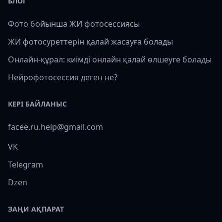
БЛОГ
Фото бойынша ЖИ фотосессиясы
ЖИ фотосуреттерін қалай жасауға болады
Онлайн-құрал: киімді онлайн қалай өлшеуге болады
Нейрофотосессия деген не?
КЕРІ БАЙЛАНЫС
facee.ru.help@gmail.com
VK
Telegram
Dzen
ЗАҢИ АҚПАРАТ