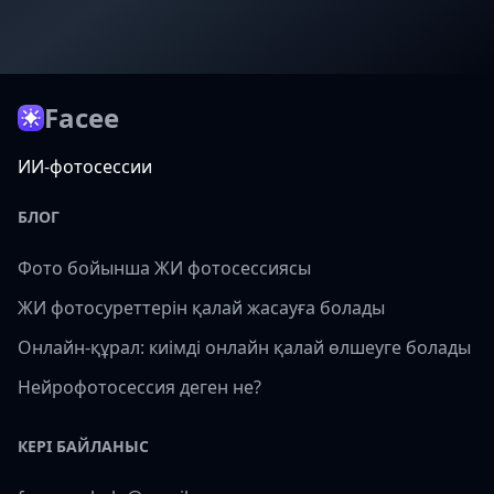
Facee
ИИ-фотосессии
БЛОГ
Фото бойынша ЖИ фотосессиясы
ЖИ фотосуреттерін қалай жасауға болады
Онлайн-құрал: киімді онлайн қалай өлшеуге болады
Нейрофотосессия деген не?
КЕРІ БАЙЛАНЫС