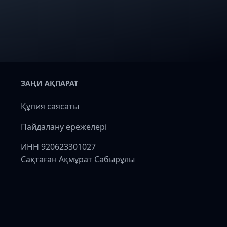
ЗАҢИ АҚПАРАТ
Құпия саясаты
Пайдалану ережелері
ИНН 920623301027
Сақтаған Ақмұрат Сабырұлы