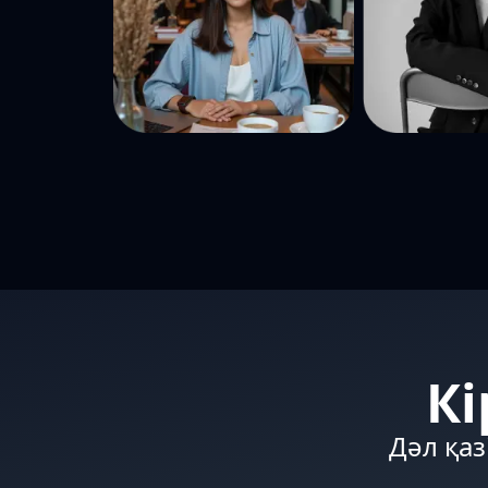
Кі
Дәл қаз