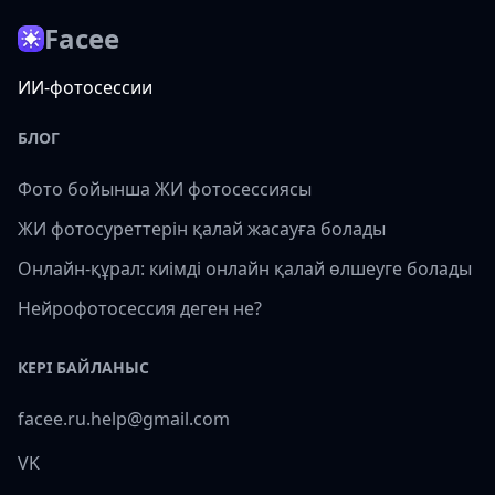
Facee
ИИ-фотосессии
БЛОГ
Фото бойынша ЖИ фотосессиясы
ЖИ фотосуреттерін қалай жасауға болады
Онлайн-құрал: киімді онлайн қалай өлшеуге болады
Нейрофотосессия деген не?
КЕРІ БАЙЛАНЫС
facee.ru.help@gmail.com
VK