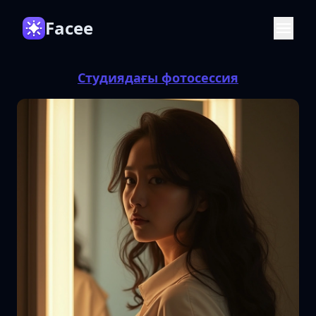
Facee
Студиядағы фотосессия