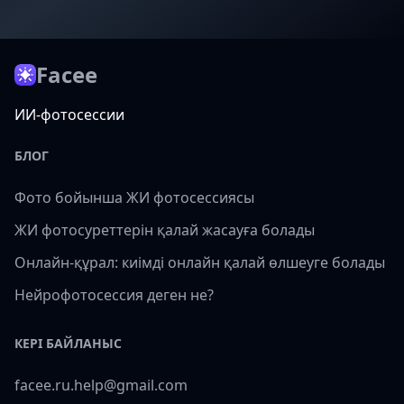
Facee
ИИ-фотосессии
БЛОГ
Фото бойынша ЖИ фотосессиясы
ЖИ фотосуреттерін қалай жасауға болады
Онлайн-құрал: киімді онлайн қалай өлшеуге болады
Нейрофотосессия деген не?
КЕРІ БАЙЛАНЫС
facee.ru.help@gmail.com