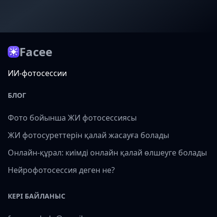
Facee
ИИ-фотосессии
БЛОГ
Фото бойынша ЖИ фотосессиясы
ЖИ фотосуреттерін қалай жасауға болады
Онлайн-құрал: киімді онлайн қалай өлшеуге болады
Нейрофотосессия деген не?
КЕРІ БАЙЛАНЫС