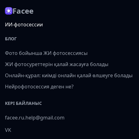
Facee
ИИ-фотосессии
БЛОГ
Фото бойынша ЖИ фотосессиясы
ЖИ фотосуреттерін қалай жасауға болады
Онлайн-құрал: киімді онлайн қалай өлшеуге болады
Нейрофотосессия деген не?
КЕРІ БАЙЛАНЫС
facee.ru.help@gmail.com
VK