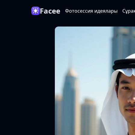
Facee
Фотосессия идеялары
Сұра