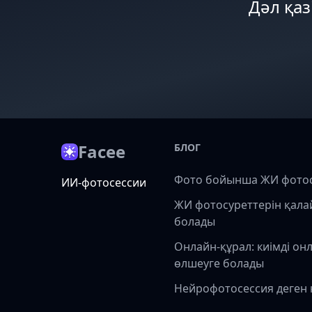
Дәл қаз
Facee
БЛОГ
Фото бойынша ЖИ фото
ИИ-фотосессии
ЖИ фотосуреттерін қала
болады
Онлайн-құрал: киімді он
өлшеуге болады
Нейрофотосессия деген 