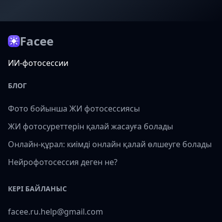
Facee
ИИ-фотосессии
БЛОГ
Фото бойынша ЖИ фотосессиясы
ЖИ фотосуреттерін қалай жасауға болады
Онлайн-құрал: киімді онлайн қалай өлшеуге болады
Нейрофотосессия деген не?
КЕРІ БАЙЛАНЫС
facee.ru.help@gmail.com