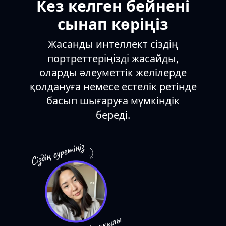
Кез келген бейнені
сынап көріңіз
Жасанды интеллект сіздің
портреттеріңізді жасайды,
оларды әлеуметтік желілерде
қолдануға немесе естелік ретінде
басып шығаруға мүмкіндік
береді.