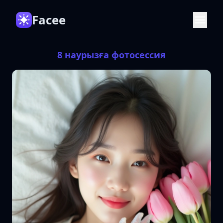
Facee
8 наурызға фотосессия