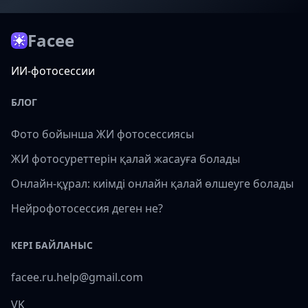
Facee
ИИ-фотосессии
БЛОГ
Фото бойынша ЖИ фотосессиясы
ЖИ фотосуреттерін қалай жасауға болады
Онлайн-құрал: киімді онлайн қалай өлшеуге болады
Нейрофотосессия деген не?
КЕРІ БАЙЛАНЫС
facee.ru.help@gmail.com
VK