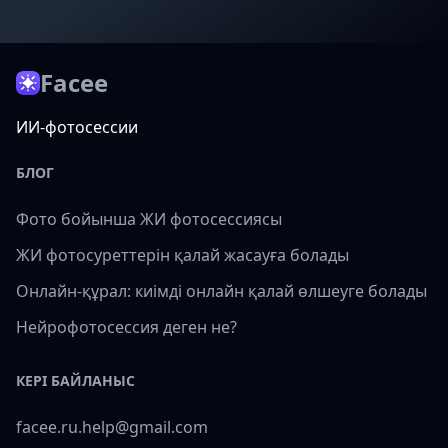
Facee
ИИ-фотосессии
БЛОГ
Фото бойынша ЖИ фотосессиясы
ЖИ фотосуреттерін қалай жасауға болады
Онлайн-құрал: киімді онлайн қалай өлшеуге болады
Нейрофотосессия деген не?
КЕРІ БАЙЛАНЫС
facee.ru.help@gmail.com