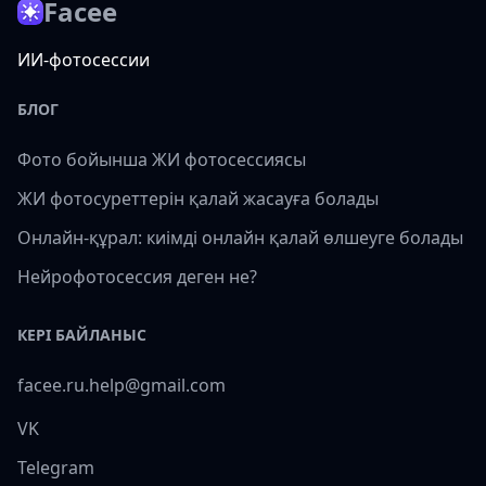
Facee
ИИ-фотосессии
БЛОГ
Фото бойынша ЖИ фотосессиясы
ЖИ фотосуреттерін қалай жасауға болады
Онлайн-құрал: киімді онлайн қалай өлшеуге болады
Нейрофотосессия деген не?
КЕРІ БАЙЛАНЫС
facee.ru.help@gmail.com
VK
Telegram