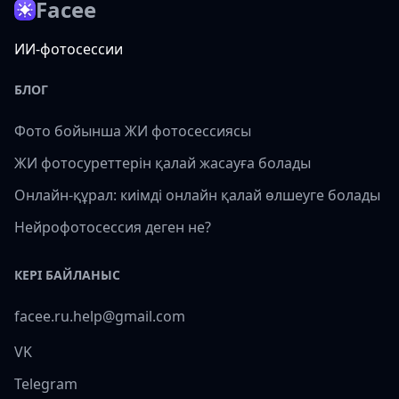
Facee
ИИ-фотосессии
БЛОГ
Фото бойынша ЖИ фотосессиясы
ЖИ фотосуреттерін қалай жасауға болады
Онлайн-құрал: киімді онлайн қалай өлшеуге болады
Нейрофотосессия деген не?
КЕРІ БАЙЛАНЫС
facee.ru.help@gmail.com
VK
Telegram