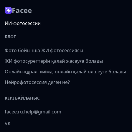
Facee
ИИ-фотосессии
БЛОГ
Фото бойынша ЖИ фотосессиясы
ЖИ фотосуреттерін қалай жасауға болады
Онлайн-құрал: киімді онлайн қалай өлшеуге болады
Нейрофотосессия деген не?
КЕРІ БАЙЛАНЫС
facee.ru.help@gmail.com
VK