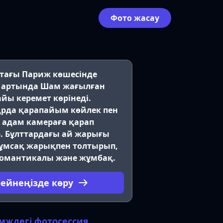
Фото жасау
тағы Париж көшесінде
у, артында Шам жағылған
йы керемет көрінеді.
рда қарапайым көйлек пен
 адам камераға қарап
р. Бұлттардағы ай жарығы
ұмсақ жарықпен толтырып,
романтикалы және жұмбақ.
бейнеңізде көру
иждегі фотосессия