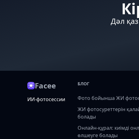
Кі
Дәл қаз
Facee
БЛОГ
Фото бойынша ЖИ фото
ИИ-фотосессии
ЖИ фотосуреттерін қала
болады
Онлайн-құрал: киімді он
өлшеуге болады