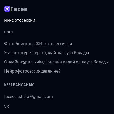
Facee
ИИ-фотосессии
БЛОГ
Фото бойынша ЖИ фотосессиясы
ЖИ фотосуреттерін қалай жасауға болады
Онлайн-құрал: киімді онлайн қалай өлшеуге болады
Нейрофотосессия деген не?
КЕРІ БАЙЛАНЫС
facee.ru.help@gmail.com
VK