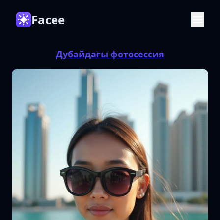
Facee
Дубайдағы фотосессия