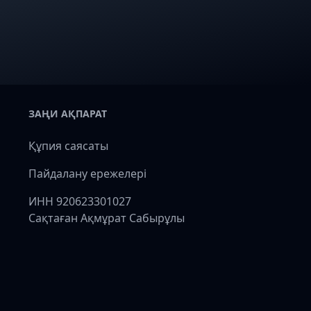
ЗАҢИ АҚПАРАТ
Құпия саясаты
Пайдалану ережелері
ИНН 920623301027
Сақтаған Ақмұрат Сабырұлы