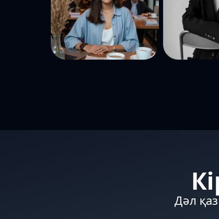
Кі
Дәл қаз