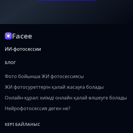
Facee
ИИ-фотосессии
БЛОГ
Фото бойынша ЖИ фотосессиясы
ЖИ фотосуреттерін қалай жасауға болады
Онлайн-құрал: киімді онлайн қалай өлшеуге болады
Нейрофотосессия деген не?
КЕРІ БАЙЛАНЫС