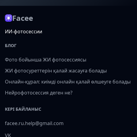
Facee
ИИ-фотосессии
БЛОГ
Фото бойынша ЖИ фотосессиясы
ЖИ фотосуреттерін қалай жасауға болады
Онлайн-құрал: киімді онлайн қалай өлшеуге болады
Нейрофотосессия деген не?
КЕРІ БАЙЛАНЫС
facee.ru.help@gmail.com
VK