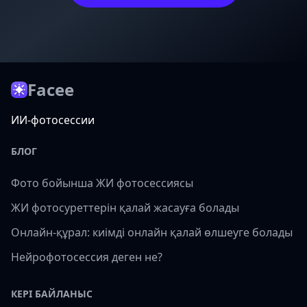
Facee
ИИ-фотосессии
БЛОГ
Фото бойынша ЖИ фотосессиясы
ЖИ фотосуреттерін қалай жасауға болады
Онлайн-құрал: киімді онлайн қалай өлшеуге болады
Нейрофотосессия деген не?
КЕРІ БАЙЛАНЫС