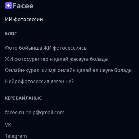
Facee
ИИ-фотосессии
БЛОГ
Фото бойынша ЖИ фотосессиясы
ЖИ фотосуреттерін қалай жасауға болады
Онлайн-құрал: киімді онлайн қалай өлшеуге болады
Нейрофотосессия деген не?
КЕРІ БАЙЛАНЫС
facee.ru.help@gmail.com
VK
Telegram