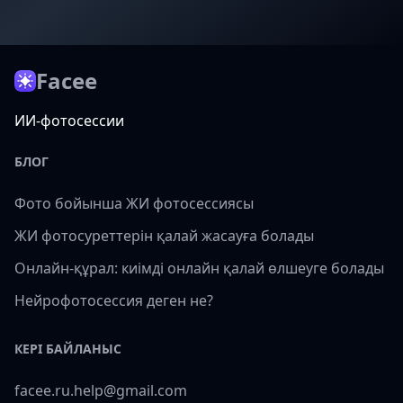
Facee
ИИ-фотосессии
БЛОГ
Фото бойынша ЖИ фотосессиясы
ЖИ фотосуреттерін қалай жасауға болады
Онлайн-құрал: киімді онлайн қалай өлшеуге болады
Нейрофотосессия деген не?
КЕРІ БАЙЛАНЫС
facee.ru.help@gmail.com